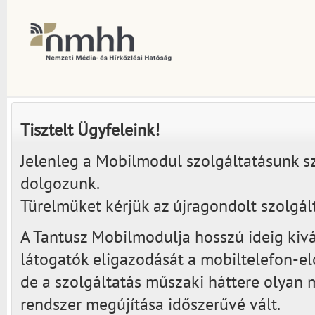
Tisztelt Ügyfeleink!
Jelenleg a Mobilmodul szolgáltatásunk sz
dolgozunk.
Türelmüket kérjük az újragondolt szolgált
A Tantusz Mobilmodulja hosszú ideig kivá
látogatók eligazodását a mobiltelefon-elő
de a szolgáltatás műszaki háttere olyan 
rendszer megújítása időszerűvé vált.