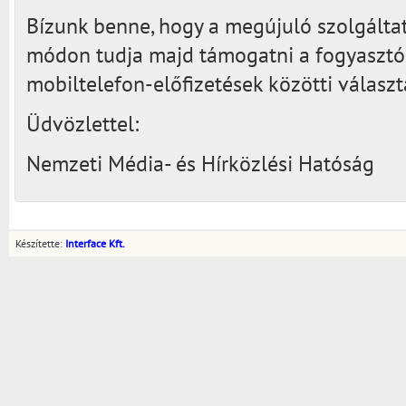
Bízunk benne, hogy a megújuló szolgálta
módon tudja majd támogatni a fogyasztó
mobiltelefon-előfizetések közötti válasz
Üdvözlettel:
Nemzeti Média- és Hírközlési Hatóság
Készítette:
Interface Kft.