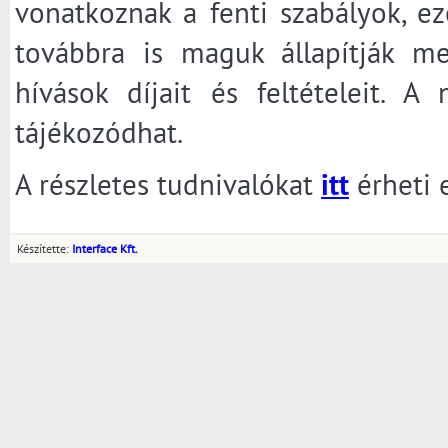
vonatkoznak a fenti szabályok, ez
továbbra is maguk állapítják m
hívások díjait és feltételeit. 
tájékozódhat.
A részletes tudnivalókat
itt
érheti 
Készítette:
Interface Kft.