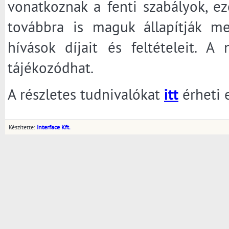
vonatkoznak a fenti szabályok, ez
továbbra is maguk állapítják m
hívások díjait és feltételeit. 
tájékozódhat.
A részletes tudnivalókat
itt
érheti 
Készítette:
Interface Kft.