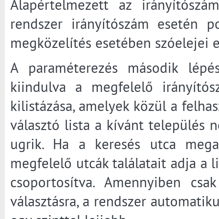
Alapértelmezett az irányítószá
rendszer irányítószám esetén p
megközelítés esetében szóelejei 
A paraméterezés második lépése
kiindulva a megfelelő irányítósz
kilistázása, amelyek közül a felhas
választó lista a kívánt település
ugrik. Ha a keresés utca mega
megfelelő utcák találatait adja a l
csoportosítva. Amennyiben csak
választásra, a rendszer automatiku