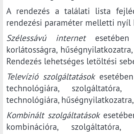
A rendezés a találati lista fejl
rendezési paraméter melletti nyíl
Szélessávú internet
esetében a
korlátosságra, hűségnyilatkozatra, 
Rendezés lehetséges letöltési sebe
Televízió szolgáltatások
esetében 
technológiára, szolgáltatóra
technológiára, hűségnyilatkozatra, 
Kombinált szolgáltatások
esetében
kombinációra, szolgáltatóra,