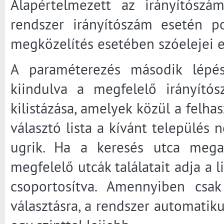
Alapértelmezett az irányítószá
rendszer irányítószám esetén p
megközelítés esetében szóelejei 
A paraméterezés második lépése
kiindulva a megfelelő irányítósz
kilistázása, amelyek közül a felhas
választó lista a kívánt település
ugrik. Ha a keresés utca mega
megfelelő utcák találatait adja a l
csoportosítva. Amennyiben csak
választásra, a rendszer automatiku