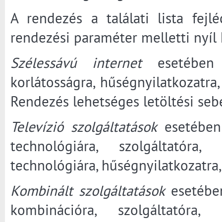
A rendezés a találati lista fejl
rendezési paraméter melletti nyíl
Szélessávú internet
esetében a
korlátosságra, hűségnyilatkozatra, 
Rendezés lehetséges letöltési sebe
Televízió szolgáltatások
esetében 
technológiára, szolgáltatóra
technológiára, hűségnyilatkozatra, 
Kombinált szolgáltatások
esetében
kombinációra, szolgáltatóra,