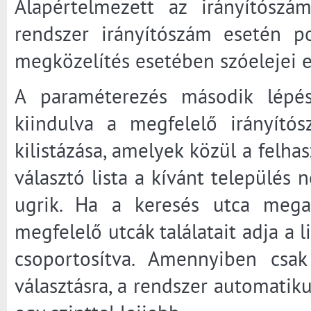
Alapértelmezett az irányítószá
rendszer irányítószám esetén p
megközelítés esetében szóelejei 
A paraméterezés második lépése
kiindulva a megfelelő irányítósz
kilistázása, amelyek közül a felhas
választó lista a kívánt település
ugrik. Ha a keresés utca mega
megfelelő utcák találatait adja a l
csoportosítva. Amennyiben csak
választásra, a rendszer automatiku