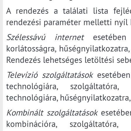
A rendezés a találati lista fejl
rendezési paraméter melletti nyíl
Szélessávú internet
esetében a
korlátosságra, hűségnyilatkozatra, 
Rendezés lehetséges letöltési sebe
Televízió szolgáltatások
esetében 
technológiára, szolgáltatóra
technológiára, hűségnyilatkozatra, 
Kombinált szolgáltatások
esetében
kombinációra, szolgáltatóra,