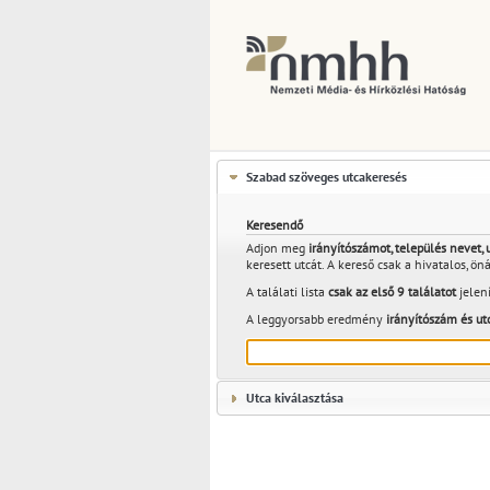
Szabad szöveges utcakeresés
Keresendő
Adjon meg
irányítószámot, település nevet,
keresett utcát. A kereső csak a hivatalos, ön
A találati lista
csak az első 9 találatot
jelení
A leggyorsabb eredmény
irányítószám és ut
Utca kiválasztása