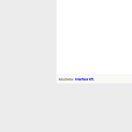
Készítette:
Interface Kft.